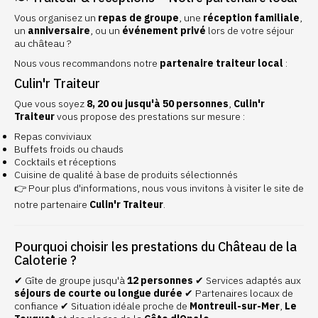
Vous organisez un
repas de groupe
, une
réception familiale
,
un
anniversaire
, ou un
événement privé
lors de votre séjour
au château ?
Nous vous recommandons notre
partenaire traiteur local
:
Culin'r Traiteur
Que vous soyez
8, 20 ou jusqu'à 50 personnes
,
Culin'r
Traiteur
vous propose des prestations sur mesure :
Repas conviviaux
Buffets froids ou chauds
Cocktails et réceptions
Cuisine de qualité à base de produits sélectionnés
👉 Pour plus d'informations, nous vous invitons à visiter le site de
notre partenaire
Culin'r Traiteur
.
Pourquoi choisir les prestations du Château de la
Caloterie ?
✔ Gîte de groupe jusqu'à
12 personnes
✔ Services adaptés aux
séjours de courte ou longue durée
✔ Partenaires locaux de
confiance ✔ Situation idéale proche de
Montreuil-sur-Mer
,
Le