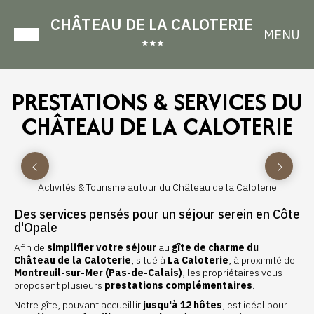
CHÂTEAU DE LA CALOTERIE
MENU
PRESTATIONS & SERVICES DU
CHÂTEAU DE LA CALOTERIE
Activités & Tourisme autour du Château de la Caloterie
Des services pensés pour un séjour serein en Côte
d'Opale
Afin de
simplifier votre séjour
au
gîte de charme du
Château de la Caloterie
, situé à
La Caloterie
, à proximité de
Montreuil-sur-Mer (Pas-de-Calais)
, les propriétaires vous
proposent plusieurs
prestations complémentaires
.
Notre gîte, pouvant accueillir
jusqu'à 12 hôtes
, est idéal pour