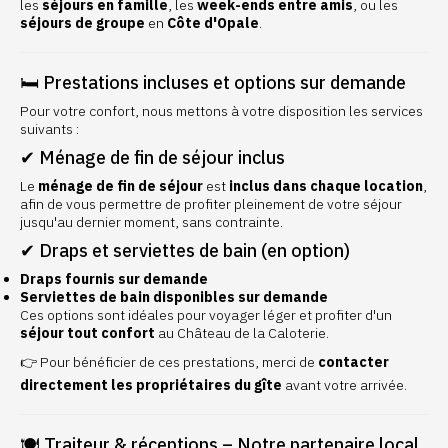
les
séjours en famille
, les
week-ends entre amis
, ou les
séjours de groupe
en
Côte d'Opale
.
🛏️ Prestations incluses et options sur demande
Pour votre confort, nous mettons à votre disposition les services
suivants :
✔ Ménage de fin de séjour inclus
Le
ménage de fin de séjour
est
inclus dans chaque location
,
afin de vous permettre de profiter pleinement de votre séjour
jusqu'au dernier moment, sans contrainte.
✔ Draps et serviettes de bain (en option)
Draps fournis sur demande
Serviettes de bain disponibles sur demande
Ces options sont idéales pour voyager léger et profiter d'un
séjour tout confort
au Château de la Caloterie.
👉 Pour bénéficier de ces prestations, merci de
contacter
directement les propriétaires du gîte
avant votre arrivée.
🍽️ Traiteur & réceptions – Notre partenaire local