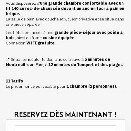
Vous disposerez d'
une grande chambre confortable avec un
lit 140 au rez-de-chaussée devant un ancien four à pain en
brique.
La salle de bain avec douche et wc, est privative et se situe dans
une pièce séparée.
Les hôtes ont accès à une
grande pièce-séjour avec poêle à
bois
, ainsi qu'à une
cuisine équipée
.
Connexion
WIFI gratuite
.
📍 Situation idéale : le domaine se trouve à
5 minutes de
Montreuil-sur-Mer
, à
12 minutes du Touquet et des plages
.
💶
Tarifs
Le prix annoncé est valable pour
1 chambre (2 personnes)
.
RESERVEZ DÈS MAINTENANT !