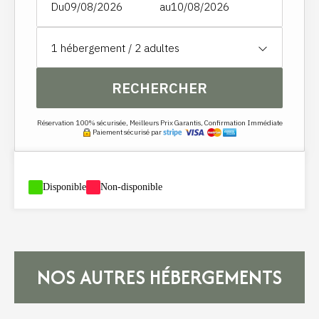
Du
au
1
hébergement /
2
adultes
RECHERCHER
Réservation 100% sécurisée, Meilleurs Prix Garantis, Confirmation Immédiate
Paiement sécurisé par
-
Disponible
-
Non-disponible
NOS AUTRES HÉBERGEMENTS