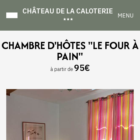
CHÂTEAU DE LA CALOTERIE
MENU
CHAMBRE D'HÔTES "LE FOUR À
PAIN"
95€
à partir de