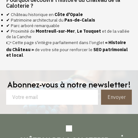
Caloterie ?
✔ Château historique en
Côte d'Opale
✔ Patrimoine architectural du
Pas-de-Calais
✔ Parc arboré remarquable
✔ Proximité de
Montreuil-sur-Mer
,
Le Touquet
et de la vallée
de la Canche
👉 Cette page s'intègre parfaitement dans l'onglet
« Histoire
du Château »
de votre site pour renforcer le
SEO patrimonial
et local
.
Abonnez-vous à notre newsletter!
Envoyer