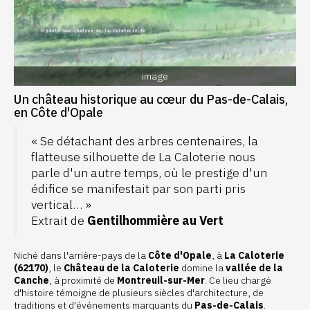
image
Un château historique au cœur du Pas-de-Calais,
en Côte d'Opale
« Se détachant des arbres centenaires, la
flatteuse silhouette de La Caloterie nous
parle d'un autre temps, où le prestige d'un
édifice se manifestait par son parti pris
vertical… »
Extrait de
Gentilhommière au Vert
Niché dans l'arrière-pays de la
Côte d'Opale
, à
La Caloterie
(62170)
, le
Château de la Caloterie
domine la
vallée de la
Canche
, à proximité de
Montreuil-sur-Mer
. Ce lieu chargé
d'histoire témoigne de plusieurs siècles d'architecture, de
traditions et d'événements marquants du
Pas-de-Calais
.