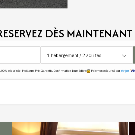
s
RESERVEZ DÈS MAINTENANT 
1
hébergement /
2
adultes
100% sécurisée, Meilleurs Prix Garantis, Confirmation Immédiate
Paiement sécurisé par