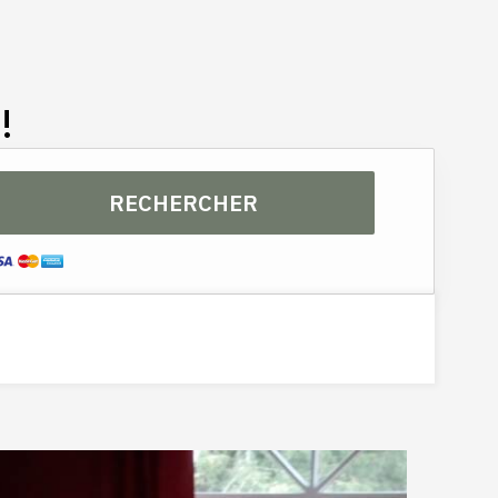
Cuisine et séjour
!
RECHERCHER