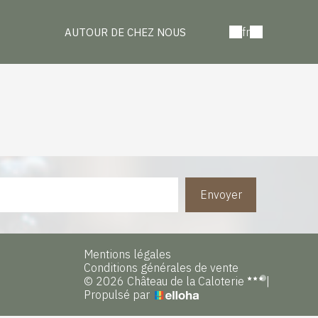
fr
AUTOUR DE CHEZ NOUS
Envoyer
Mentions légales
Conditions générales de vente
© 2026 Château de la Caloterie
|
Propulsé par