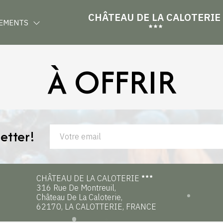
CHÂTEAU DE LA CALOTERIE
EMENTS
À OFFRIR
etter!
CHÂTEAU DE LA CALOTERIE
316 Rue De Montreuil,
Château De La Caloterie,
62170, LA CALOTTERIE, FRANCE