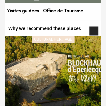
Visites guidées - Office de Tourisme
Montreuillois Côte d'Opale
Why we recommend these places
CULTURAL HERITAGE