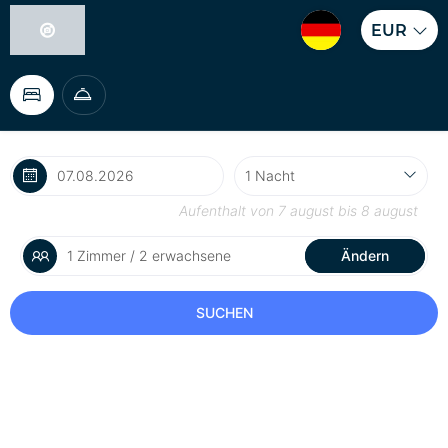
EUR
Aufenthalt von
7 august
bis
8 august
1 Zimmer / 2 erwachsene
Ändern