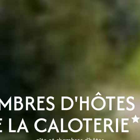
AMBRES D'HÔTES
 LA CALOTERIE
gîte et chambres d'hôtes