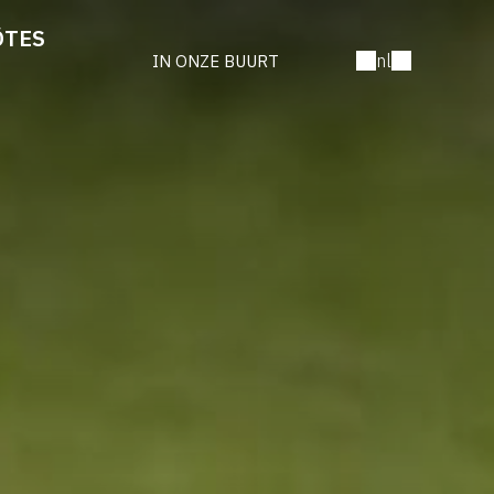
ÔTES
nl
IN ONZE BUURT