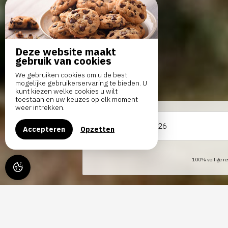
Deze website maakt
gebruik van cookies
We gebruiken cookies om u de best
mogelijke gebruikerservaring te bieden. U
kunt kiezen welke cookies u wilt
toestaan en uw keuzes op elk moment
weer intrekken.
Van
Accepteren
Opzetten
100% veilige re
GÎTE DU CHÂTEAU