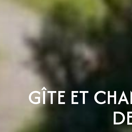
GÎTE ET CH
DE