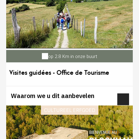
op 2.8 Km in onze buurt
Visites guidées - Office de Tourisme
Montreuillois Côte d'Opale
Waarom we u dit aanbevelen
CULTUREEL ERFGOED