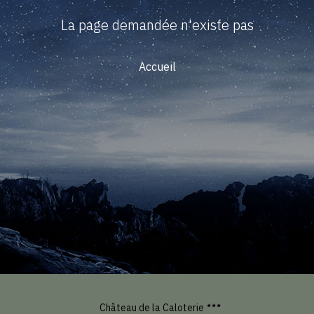
La page demandée n'existe pas
Accueil
Château de la Caloterie