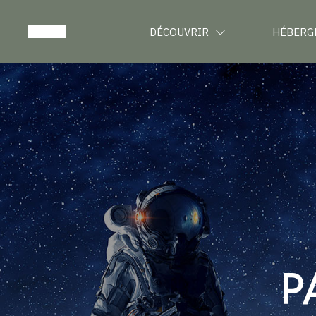
DÉCOUVRIR
HÉBERG
P