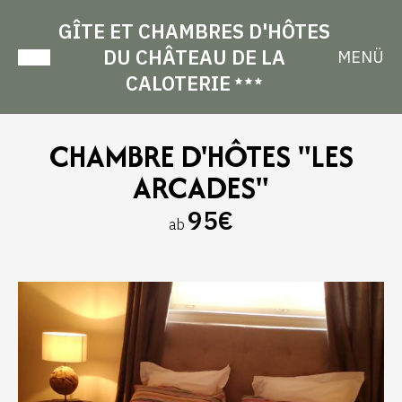
GÎTE ET CHAMBRES D'HÔTES
DU CHÂTEAU DE LA
MENÜ
CALOTERIE
CHAMBRE D'HÔTES "LES
ARCADES"
95€
ab