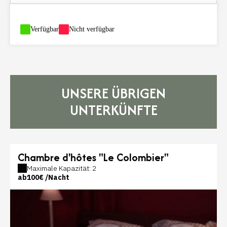
-
Verfügbar
-
Nicht verfügbar
UNSERE ÜBRIGEN
UNTERKÜNFTE
Chambre d'hôtes "Le Colombier"
Maximale Kapazität: 2
ab
100€
/Nacht