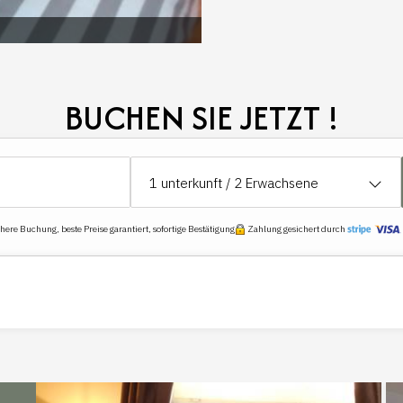
BUCHEN SIE JETZT !
1
unterkunft /
2
Erwachsene
ere Buchung, beste Preise garantiert, sofortige Bestätigung
Zahlung gesichert durch