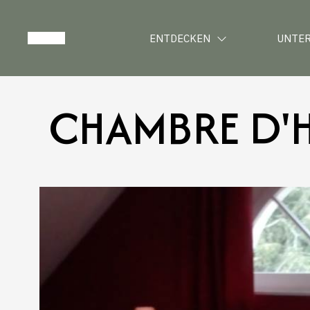
ENTDECKEN
UNTE
CHAMBRE D'H