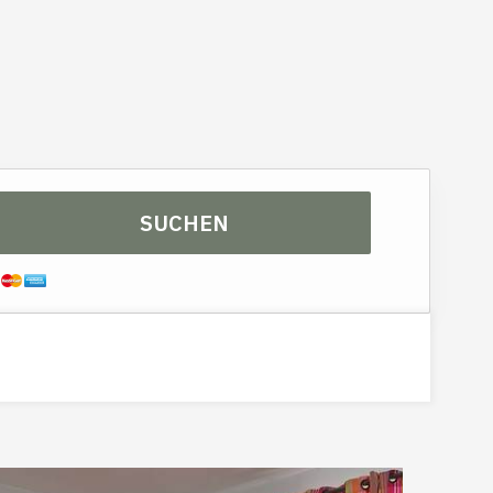
Salle de bain
SUCHEN